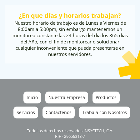
¿En que días y horarios trabajan?
Nuestro horario de trabajo es de Lunes a Viernes de
8:00am a 5:00pm, sin embargo mantenemos un
monitoreo constante las 24 horas del día los 365 días
del Año, con el fin de monitorear o solucionar
cualquier inconveniente que pueda presentarse en
nuestros servidores.
Inicio
Nuestra Empresa
Productos
Servicios
Contáctenos
Trabaja con Nosotros
Todo los derechos reservados INSYSTECH, C.A.
RIF - 29656318-7